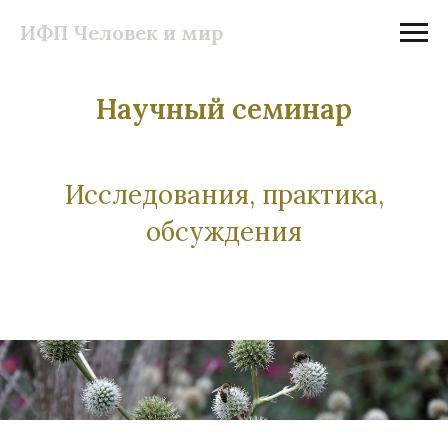
ИФП Человек и мир
Научный семинар
Исследования, практика,
обсуждения