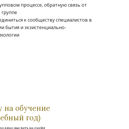
упповом процессе, обратную связь от
 группе
диниться к сообществу специалистов в
ии бытия и экзистенциально-
ихологии
у на обучение
чебный год)
бходимо выслать на емейл