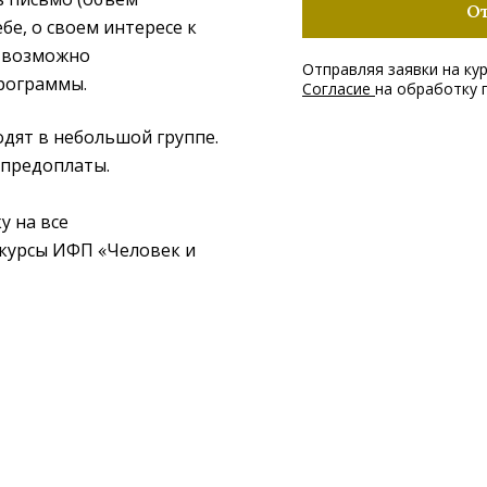
О
ебе, о своем интересе к
и возможно
Отправляя заявки на кур
рограммы.
Согласие
на обработку 
одят в небольшой группе.
 предоплаты.
у на все
 курсы ИФП
Человек и
«