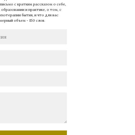
письмо c кратким рассказом о себе,
образовании и практике, о том, с
ихотерапии бытия, и что для вас
мерный объем - 150 слов.