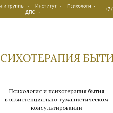
ы и группы
Институт
Психологи
+7 
ДПО
СИХОТЕРАПИЯ БЫТ
Психология и психотерапия бытия
в экзистенциально-гуманистическом
консультировании