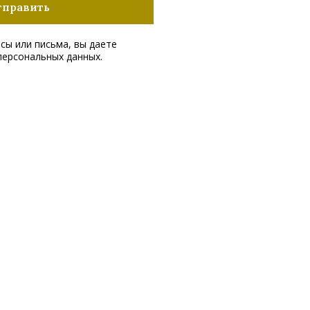
тправить
сы или письма, вы даете
персональных данных.