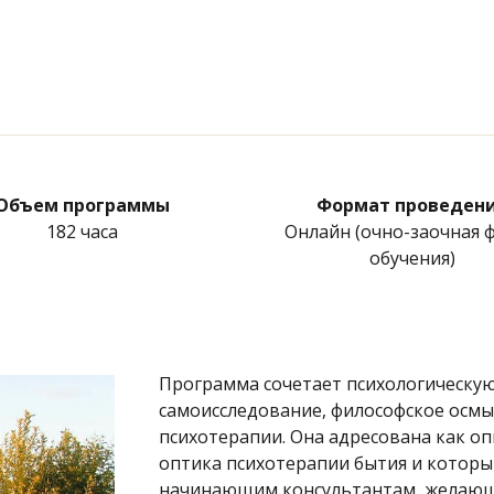
Объем программы
Формат проведен
182 часа
Онлайн (очно-заочная 
обучения)
Программа сочетает психологическую
самоисследование, философское осмы
психотерапии. Она адресована как о
оптика психотерапии бытия и которы
начинающим консультантам, желающ