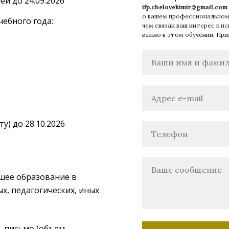
ей до 24.09.2026
ifp.chelovekimir@gmail.com
о вашем профессиональном 
ебного года:
чем связан ваш интерес к пс
важно в этом обучении. При
у) до 28.10.2026
сшее образование в
х, педагогических, иных
ь письмо
(объем