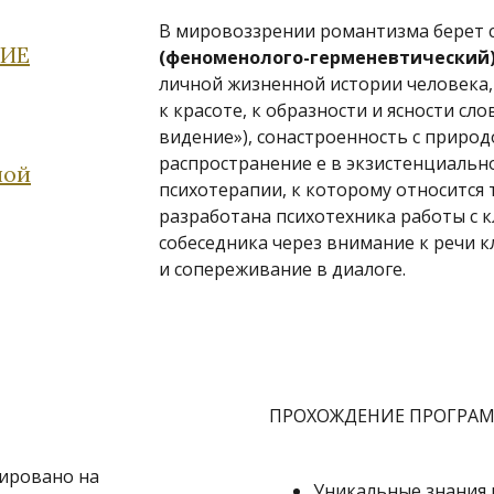
В мировоззрении романтизма берет 
НИЕ
(феноменолого-герменевтический
личной жизненной истории человека,
к красоте, к образности и ясности с
видение»), сонастроенность с приро
распространение е в экзистенциальн
ной
психотерапии, к которому относится
разработана психотехника работы с 
собеседника через внимание к речи к
и сопереживание в диалоге.
ПРОХОЖДЕНИЕ ПРОГРАМ
ировано на
Уникальные знания 