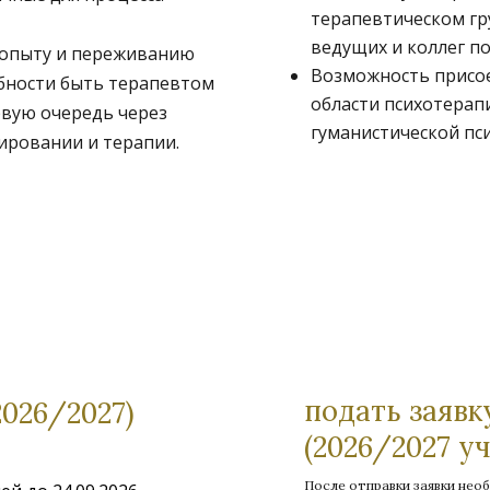
терапевтическом гр
ведущих и коллег по
 опыту и переживанию
Возможность присое
собности быть терапевтом
области психотерап
рвую очередь через
гуманистической пс
тировании и терапии.
подать заявк
26/2027)
(2026/2027 у
После отправки заявки нео