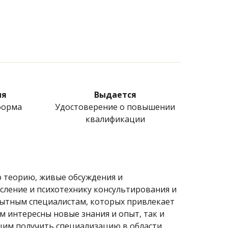
ия
Выдается
форма
Удостоверение о повышении
квалификации
 теорию, живые обсуждения и
сление и психотехнику консультирования и
пытным специалистам, которых привлекает
м интересны новые знания и опыт, так и
им получить специализацию в области