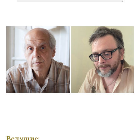
Отправить
Услуги оказываются на основании договора
Оферты.
При оплате участник курса получает
электронный чек.
Отправляя заявки на курсы или письма, вы даете
Согласие
на обработку персональных данных.
Ведущие: