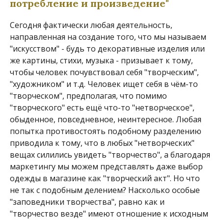
потребление и произведение"
Сегодня фактически любая деятельность,
направленная на создание того, что мы называем
"искусством" - будь то декоративные изделия или
же картины, стихи, музыка - призывает к тому,
чтобы человек почувствовал себя "творческим",
"художником" и т.д. Человек ищет себя в чём-то
"творческом", предполагая, что помимо
"творческого" есть ещё что-то "нетворческое",
обыденное, повседневное, неинтересное. Любая
попытка противостоять подобному разделению
приводила к тому, что в любых "нетворческих"
вещах силились увидеть "творчество", а благодаря
маркетингу мы можем представлять даже выбор
одежды в магазине как "творческий акт". Но что
не так с подобным делением? Насколько особые
"заповедники творчества", равно как и
"творчество везде" имеют отношение к исходным