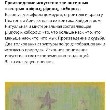
Произведение искусства: три античных
«сестры» ποίησις, μίμησις, κάθαρσις.
Базовые метафоры демиурга, строителя и врача у
Платона и Аристотеля и их критика Хайдеггером.
Ритуальная и мистериальная составляющая
μίμησις и κάθαρσις: «то, что больше нас», «то, что
меньше нас», «то, что мы». Произведение и судьба.
Два толкования структуры ποίησις: «образцовая» и
«согласно природе». Исконное понимание
искусства в свете современных тенденций.
Эстетика существования.