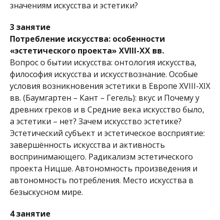
значениям искусства и эстетики?
3 занятие
Потребление искусства: особенности
«эстетического проекта» XVIII-XX вв.
Вопрос о бытии искусства: онтология искусства,
философия искусства и искусствознание. Особые
условия возникновения эстетики в Европе XVIII-XIX
вв. (Баумгартен – Кант – Гегель): вкус и Почему у
древних греков и в Средние века искусство было,
а эстетики – нет? Зачем искусство эстетике?
Эстетический субъект и эстетическое восприятие:
завершённость искусства и активность
воспринимающего. Радикализм эстетического
проекта Ницше. Автономность произведения и
автономность потребления. Место искусства в
безыскусном мире.
4 занятие